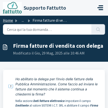
Salta al contenuto principale
Supporto Fattutto
Home
...
Firma fatture di vendita con delega
Firma fatture di vendita con delega
Modificato il Gio, 29 Mag, 2025 alle 10:46 AM
Ho abilitato la delega per l'invio delle fatture della
Pubblica Amministrazione. Come faccio ad inviare le
fatture dal momento che il sistema continua a
chiedermi la firma?
Nella sezione
Dati fattura elettronica
impostare il campo
Emittente
al valore SISTEMI I.C.T. SRL e abilitare il campo
Firma