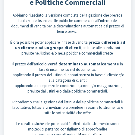
e Politiche Commerciali
Abbiamo rilasciato la versione completa della gestione che prevede
l'utilizzo dei listini e delle politiche commerciali all'interno dei
documenti di vendita per la determinazione automatica del prezzo di
beni e servizi.
È ora possibile poter applicare in fase di vendita
prezzi differenti ad
un cliente o ad un gruppo di clienti
, in base alle condizioni
previste nel listino e/o nelle politiche commerciali create.
Il prezzo dell'articolo
verrà determinato automaticamente
in
fase di inserimento nel documento:
- applicando il prezzo del listino di appartenenza in base al cliente e/o
alla categoria di clienti;
- applicando a tale prezzo le condizioni (sconti e/o maggiorazioni)
previste dai listini e/o dalle politiche commerciali.
Ricordiamo che la gestione dei listini e delle politiche commerciali è
facoltativa, tuttavia vi invitiamo a prendere in esame lo strumento e
tutte le potenzialità che offre.
Le caratteristiche e le potenzialità offerte dallo strumento sono
molteplici pertanto consigliamo di approfondire
l'argomento consultando il
Manuale d’uso
.