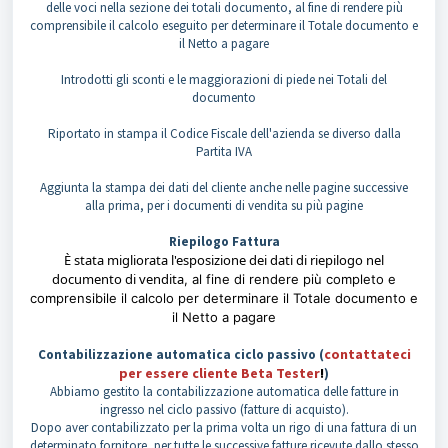
delle voci nella sezione dei totali documento, al fine di rendere più
comprensibile il calcolo eseguito per determinare il Totale documento e
il Netto a pagare
Introdotti gli sconti e le maggiorazioni di piede nei Totali del
documento
Riportato in stampa il Codice Fiscale dell'azienda se diverso dalla
Partita IVA
Aggiunta la stampa dei dati del cliente anche nelle pagine successive
alla prima, per i documenti di vendita su più pagine
Riepilogo Fattura
È stata migliorata l'esposizione dei dati di riepilogo nel
documento di vendita
, al fine di rendere più completo e
comprensibile il calcolo per determinare il Totale documento e
il Netto a pagare
contattateci
Contabilizzazione automatica ciclo passivo (
per essere cliente Beta Tester
!
)
Abbiamo gestito la contabilizzazione automatica delle fatture in
ingresso nel ciclo passivo (fatture di acquisto).
Dopo aver contabilizzato per la prima volta un rigo di una fattura di un
determinato fornitore, per tutte le successive fatture ricevute dallo stesso