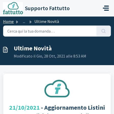
Salta al contenuto principale
Supporto Fattutto
Home
...
Ultime Novità
Ultime Novità
Modificato il Gio, 28 Ott, 2021 alle 8:53 AM
21/10/2021
- Aggiornamento Listini