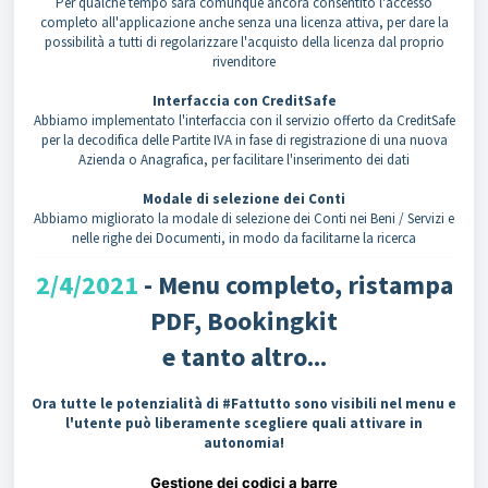
Per qualche tempo sarà comunque ancora consentito l'accesso
completo all'applicazione anche senza una licenza attiva, per dare la
possibilità a tutti di regolarizzare l'acquisto della licenza dal proprio
rivenditore
Interfaccia con CreditSafe
Abbiamo implementato l'interfaccia con il servizio offerto da CreditSafe
per la decodifica delle Partite IVA in fase di registrazione di una nuova
Azienda o Anagrafica, per facilitare l'inserimento dei dati
Modale di selezione dei Conti
Abbiamo migliorato la modale di selezione dei Conti nei Beni / Servizi e
nelle righe dei Documenti, in modo da facilitarne la ricerca
2/4/2021
- Menu completo, ristampa
PDF, Bookingkit
e tanto altro...
Ora tutte le potenzialità di #Fattutto sono visibili nel menu e
l'utente può liberamente scegliere quali attivare in
autonomia!
Gestione dei codici a barre