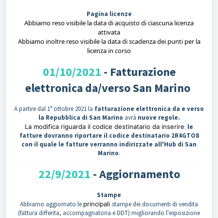
Pagina licenze
Abbiamo reso visibile la data di acquisto di ciascuna licenza
attivata
Abbiamo inoltre reso visibile la data di scadenza dei punti per la
licenza in corso
01/10/2021
-
Fatturazione
elettronica da/verso San Marino
A partire dal 1° ottobre 2021 la
fatturazione elettronica da e verso
la Repubblica di San Marino
avrà
nuove regole.
La modifica riguarda il codice destinatario da inserire
:
le
fatture dovranno riportare il codice destinatario 2R4GTO8
con il quale le fatture verranno indirizzate all'Hub di San
Marino
.
22/9/2021
- Aggiornamento
Stampe
Abbiamo aggiornato le
principali
stampe dei documenti di vendita
(fattura differita, accompagnatoria e DDT) migliorando l'esposizione