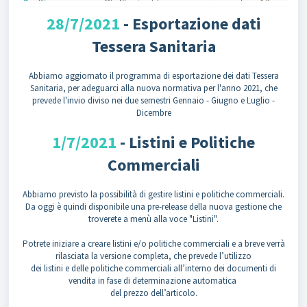
28/7/2021
- Esportazione dati
Tessera Sanitaria
Abbiamo aggiornato il programma di esportazione dei dati Tessera
Sanitaria, per adeguarci alla nuova normativa per l'anno 2021, che
prevede l'invio diviso nei due semestri Gennaio - Giugno e Luglio -
Dicembre
1/7/2021
- Listini e Politiche
Commerciali
Abbiamo previsto la possibilità di gestire listini e politiche commerciali.
Da oggi è quindi disponibile una pre-release della nuova gestione che
troverete a menù alla voce "Listini".
Potrete iniziare a creare listini e/o politiche commerciali e a breve verrà
rilasciata la versione completa, che prevede l’utilizzo
dei listini e delle politiche commerciali all’interno dei documenti di
vendita in fase di determinazione automatica
del prezzo dell’articolo.