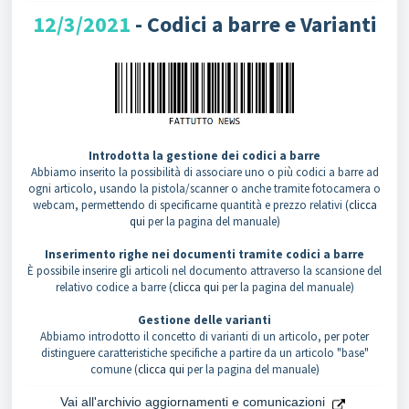
12/3/2021
- Codici a barre e Varianti
Introdotta la gestione dei codici a barre
Abbiamo inserito la possibilità di associare uno o più codici a barre ad
ogni articolo, usando la pistola/scanner o anche tramite fotocamera o
webcam, permettendo di specificarne quantità e prezzo relativi (
clicca
qui
per la pagina del manuale)
Inserimento righe nei documenti tramite codici a barre
È possibile inserire gli articoli nel documento attraverso la scansione del
relativo codice a barre (
clicca qui
per la pagina del manuale)
Gestione delle varianti
Abbiamo introdotto il concetto di varianti di un articolo, per poter
distinguere caratteristiche specifiche a partire da un articolo "base"
comune (
clicca qui
per la pagina del manuale)
Vai all'archivio aggiornamenti e comunicazioni